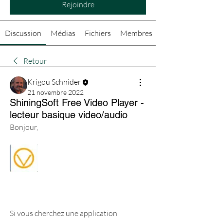
Rejoindre
Discussion
Médias
Fichiers
Membres
Retour
Krigou Schnider
21 novembre 2022
ShiningSoft Free Video Player -
lecteur basique video/audio
Bonjour,
Si vous cherchez une application 