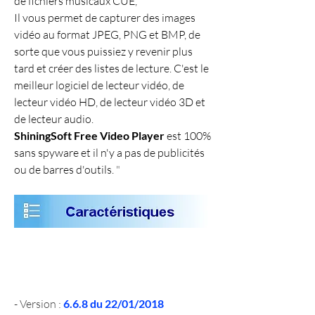
de fichiers musicaux CUE,
Il vous permet de capturer des images 
vidéo au format JPEG, PNG et BMP, de 
sorte que vous puissiez y revenir plus 
tard et créer des listes de lecture. C'est le 
meilleur logiciel de lecteur vidéo, de 
lecteur vidéo HD, de lecteur vidéo 3D et 
de lecteur audio.
ShiningSoft Free Video Player
 est 100% 
sans spyware et il n'y a pas de publicités 
ou de barres d'outils. 
"
- Version : 
6.6.8 du 22/01/2018