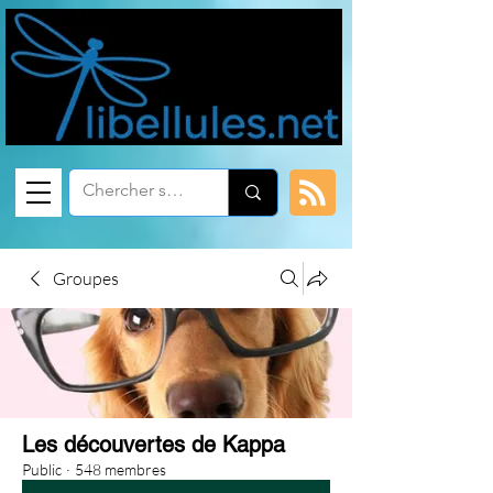
Groupes
Les découvertes de Kappa
Public
·
548 membres