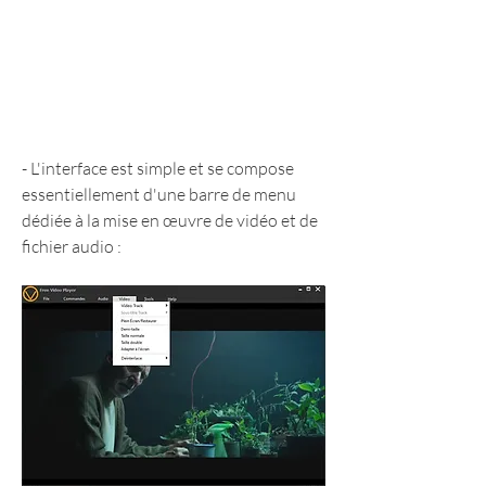
- L'interface est simple et se compose 
essentiellement d'une barre de menu 
dédiée à la mise en œuvre de vidéo et de 
fichier audio :