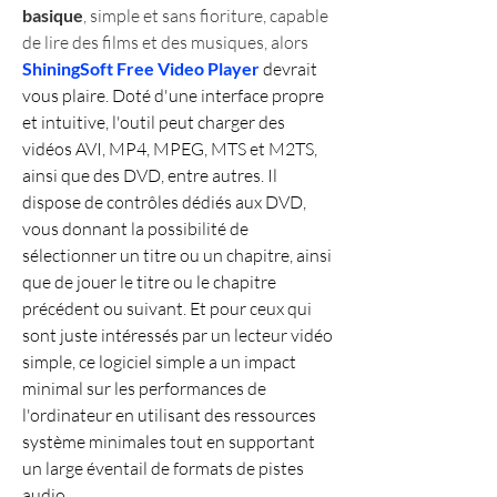
basique
, simple et sans fioriture, capable 
de lire des films et des musiques, alors 
ShiningSoft Free Video Player
 devrait 
vous plaire. Doté d'une interface propre 
et intuitive, l'outil peut charger des 
vidéos AVI, MP4, MPEG, MTS et M2TS, 
ainsi que des DVD, entre autres. Il 
dispose de contrôles dédiés aux DVD, 
vous donnant la possibilité de 
sélectionner un titre ou un chapitre, ainsi 
que de jouer le titre ou le chapitre 
précédent ou suivant. Et pour ceux qui 
sont juste intéressés par un lecteur vidéo 
simple, ce logiciel simple a un impact 
minimal sur les performances de 
l'ordinateur en utilisant des ressources 
système minimales tout en supportant 
un large éventail de formats de pistes 
audio.