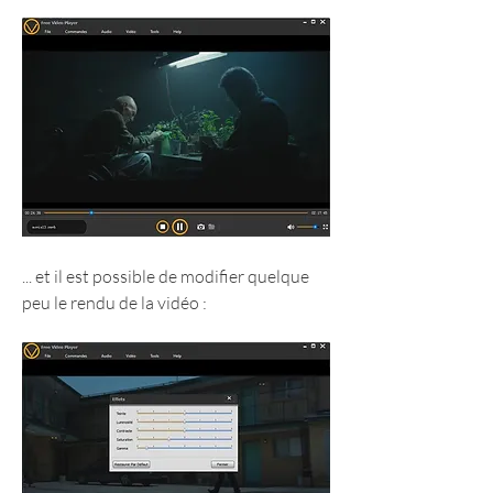
... et il est possible de modifier quelque 
peu le rendu de la vidéo :