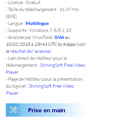
- Licence : Gratuit
- Taille du téléchargement : 31.97 Mo 
(EXE)
- Langue : 
Multilingue
- Supports : Windows 7, 8/8.1, 10
- Analyse par VirusTotal: 
0/66 
au 
10/02/2018 à 10h43 UTC 
by Kappa
 (voir 
le 
résultat de l'analyse
)
- Lien direct de l'éditeur pour le 
téléchargement : 
ShiningSoft Free Video 
Player
- Page de l'éditeur pour la présentation 
du logiciel : 
ShiningSoft Free Video 
Player