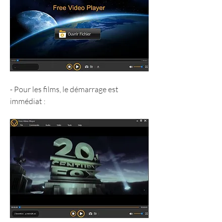
- Pour les films, le démarrage est 
immédiat :