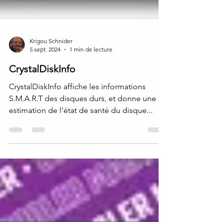
Krigou Schnider
5 sept. 2024
1 min de lecture
CrystalDiskInfo
CrystalDiskInfo affiche les informations
S.M.A.R.T des disques durs, et donne une
estimation de l'état de santé du disque...