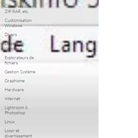
Compression
ZIP, RAR, etc.
Customisation
Windows
Divers
Dossier
Windows
Explorateurs de
fichiers
Gestion Système
Graphisme
Hardware
Internet
Lightroom &
Photoshop
Linux
Loisir et
divertissement