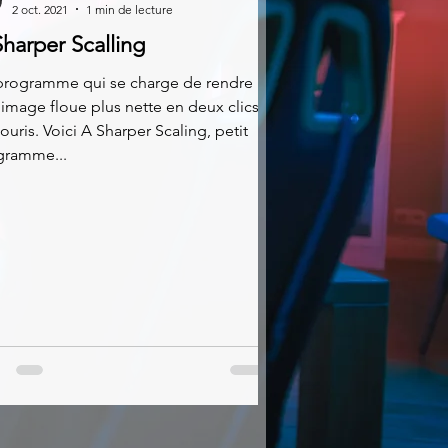
2 oct. 2021
1 min de lecture
harper Scalling
programme qui se charge de rendre
image floue plus nette en deux clics
ouris. Voici A Sharper Scaling, petit
gramme...