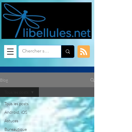
Blog
Tous les posts
Tous les posts
Android, iOS
Astuces
Bureautique