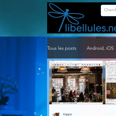
Tous les posts
Android, iOS
Customisation Windows
Gestion Système
Graph
Lightroom & Photoshop
Kappa