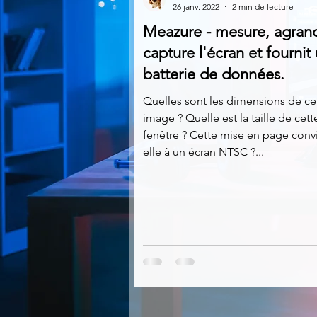
26 janv. 2022
2 min de lecture
Meazure - mesure, agrand
Multimedia
Navigateurs
capture l'écran et fournit
batterie de données.
Photographie
Réseaux
Quelles sont les dimensions de ce
image ? Quelle est la taille de cett
fenêtre ? Cette mise en page conv
elle à un écran NTSC ?...
Video
Logiciels les plu