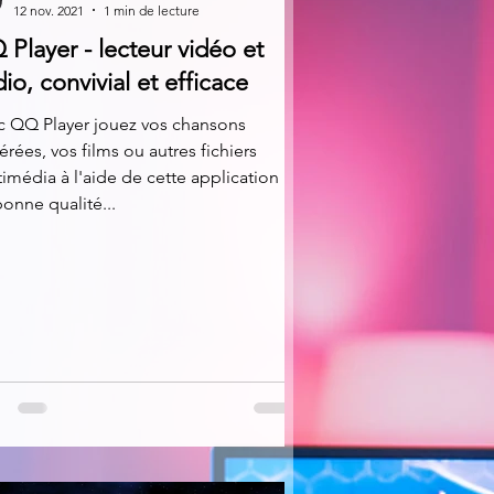
12 nov. 2021
1 min de lecture
Player - lecteur vidéo et
io, convivial et efficace
c QQ Player jouez vos chansons
érées, vos films ou autres fichiers
imédia à l'aide de cette application
onne qualité...