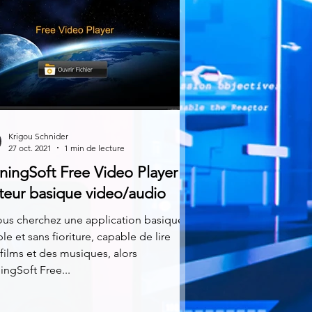
Krigou Schnider
27 oct. 2021
1 min de lecture
ningSoft Free Video Player -
teur basique video/audio
ous cherchez une application basique,
le et sans fioriture, capable de lire
films et des musiques, alors
ingSoft Free...