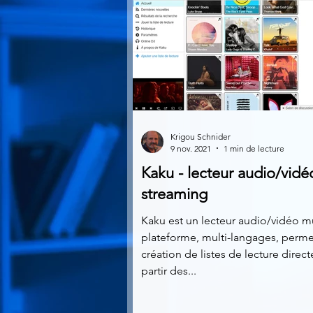
Krigou Schnider
9 nov. 2021
1 min de lecture
Kaku - lecteur audio/vidé
streaming
Kaku est un lecteur audio/vidéo mu
plateforme, multi-langages, permet
création de listes de lecture direc
partir des...