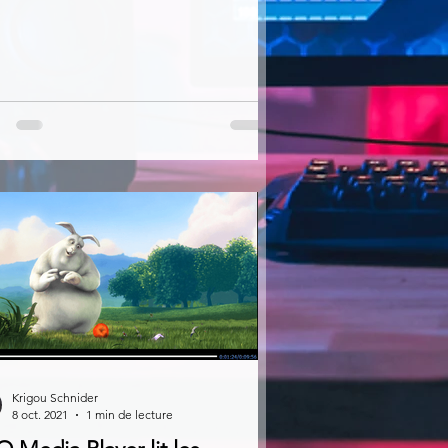
Krigou Schnider
8 oct. 2021
1 min de lecture