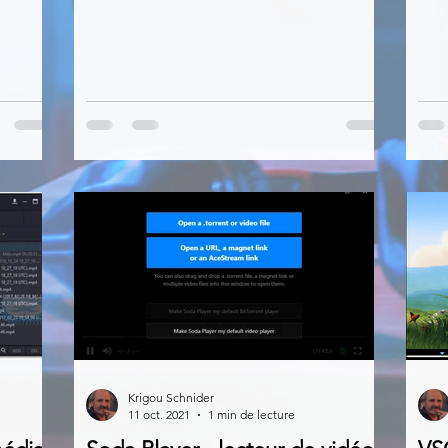
Krigou Schnider
11 oct. 2021
1 min de lecture