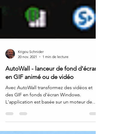
Krigou Schnider
20 nov. 2021
1 min de lecture
AutoWall - lanceur de fond d'écran
en GIF animé ou de vidéo
Avec AutoWall transformez des vidéos et
des GIF en fonds d'écran Windows.
L'application est basée sur un moteur de
fond d'écran...